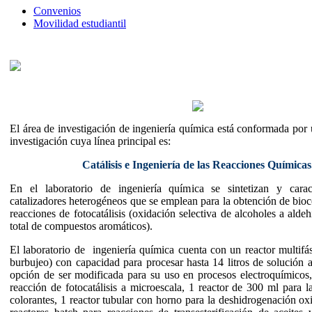
Convenios
Movilidad estudiantil
El área de investigación de ingeniería química está conformada por 
investigación cuya línea principal es:
Catálisis e Ingeniería de las Reacciones Químicas
En el laboratorio de ingeniería química se sintetizan y carac
catalizadores heterogéneos que se emplean para la obtención de bio
reacciones de fotocatálisis (oxidación selectiva de alcoholes a alde
total de compuestos aromáticos).
El laboratorio de ingeniería química cuenta con un reactor multif
burbujeo) con capacidad para procesar hasta 14 litros de solución 
opción de ser modificada para su uso en procesos electroquímicos,
reacción de fotocatálisis a microescala, 1 reactor de 300 ml para 
colorantes, 1 reactor tubular con horno para la deshidrogenación ox